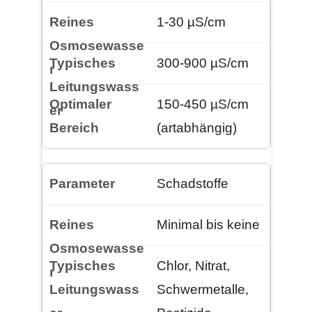
1-30 µS/cm
300-900 µS/cm
150-450 µS/cm
(artabhängig)
Schadstoffe
Minimal bis keine
Chlor, Nitrat,
Schwermetalle,