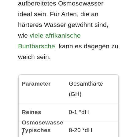
aufbereitetes Osmosewasser
ideal sein. Für Arten, die an
härteres Wasser gewöhnt sind,
wie
viele afrikanische
Buntbarsche
, kann es dagegen zu
weich sein.
Gesamthärte
(GH)
0-1 °dH
8-20 °dH