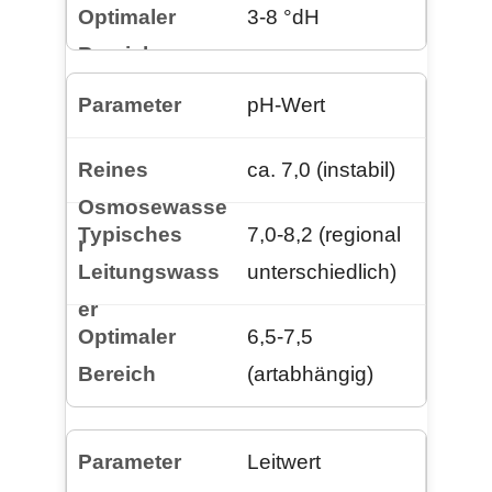
3-8 °dH
pH-Wert
ca. 7,0 (instabil)
7,0-8,2 (regional
unterschiedlich)
6,5-7,5
(artabhängig)
Leitwert