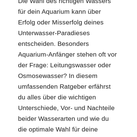
Die Wahl des richtigen Wassers
für dein Aquarium kann über
Erfolg oder Misserfolg deines
Unterwasser-Paradieses
entscheiden. Besonders
Aquarium-Anfänger stehen oft vor
der Frage: Leitungswasser oder
Osmosewasser? In diesem
umfassenden Ratgeber erfährst
du alles über die wichtigen
Unterschiede, Vor- und Nachteile
beider Wasserarten und wie du
die optimale Wahl für deine