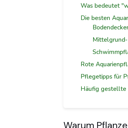
Was bedeutet "w
Die besten Aquar
Bodendecker 
Mittelgrund-
Schwimmpfla
Rote Aquarienpfl
Pflegetipps für P
Häufig gestellte
Warum Pflanze