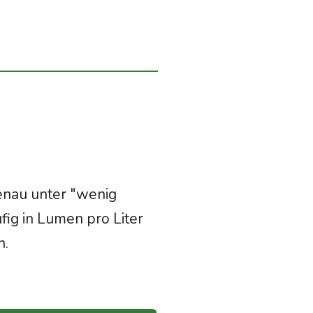
genau unter "wenig
ufig in Lumen pro Liter
n.