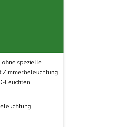
n ohne spezielle
it Zimmerbeleuchtung
D-Leuchten
beleuchtung