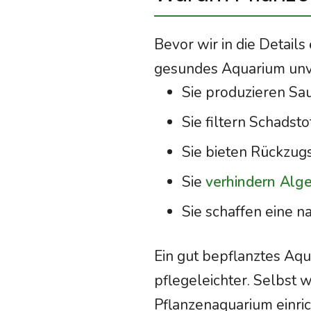
Bevor wir in die Details
gesundes Aquarium unve
Sie produzieren Sa
Sie filtern Schadst
Sie bieten Rückzugs
Sie
verhindern Al
Sie schaffen eine 
Ein gut bepflanztes Aqu
pflegeleichter. Selbst 
Pflanzenaquarium einric