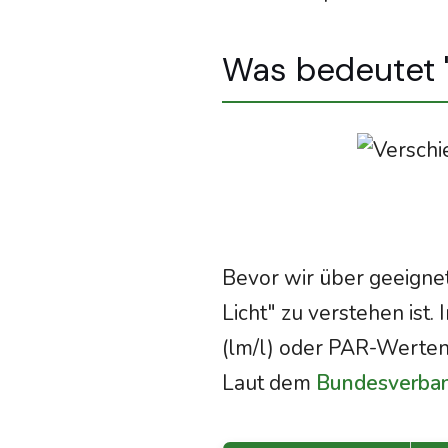
Was bedeutet "
Bevor wir über geeignet
Licht" zu verstehen ist.
(lm/l) oder PAR-Werten 
Laut dem
Bundesverband