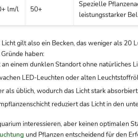
Spezielle Pflanzena
+ lm/l
50+
leistungsstarker Be
Licht gilt also ein Becken, das weniger als 20 L
e Gründe haben:
 an einem dunklen Standort ohne natürliches Li
hwachen LED-Leuchten oder alten Leuchtstoffrö
r als üblich, wodurch das Licht stark absorbiert
pflanzenschicht reduziert das Licht in den unt
quarium interessieren, aber keinen optimalen Sta
uchtung
und Pflanzen entscheidend für den Erf