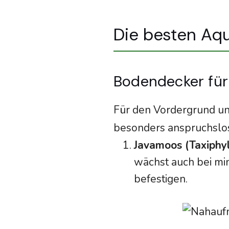
Die besten Aqu
Bodendecker für
Für den Vordergrund un
besonders anspruchslo
Javamoos (Taxiphyl
wächst auch bei min
befestigen.