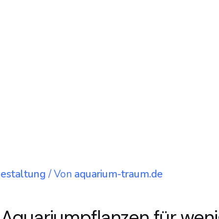
Gestaltung
/ Von
aquarium-traum.de
 Aquariumpflanzen für wenig