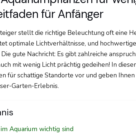
itfaden für Anfänger
eiger stellt die richtige Beleuchtung oft eine 
etet optimale Lichtverhältnisse, und hochwert
 Die gute Nachricht: Es gibt zahlreiche anspruc
uch mit wenig Licht prächtig gedeihen! In diesem
en für schattige Standorte vor und geben Ihnen 
ser-Garten-Erlebnis.
hnis
im Aquarium wichtig sind