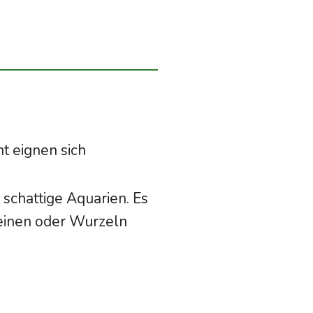
t
t eignen sich
schattige Aquarien. Es
teinen oder Wurzeln