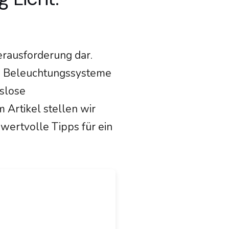
Herausforderung dar.
ige Beleuchtungssysteme
hslose
 Artikel stellen wir
wertvolle Tipps für ein