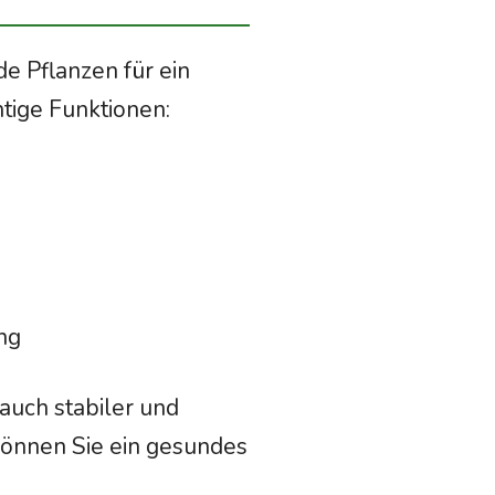
de Pflanzen für ein
tige Funktionen:
ng
auch stabiler und
können Sie ein gesundes