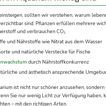
 einsteigen, sollten wir verstehen, warum leben
rzichtbar sind. Pflanzen erfüllen mehrere wich
uerstoff und verbrauchen CO₂
offe und Nährstoffe wie Nitrat aus dem Wasser
orte und natürliche Verstecke für Fische
genwachstum
durch Nährstoffkonkurrenz
natürliche und ästhetisch ansprechende Umgebu
arium ist nicht nur schöner anzusehen, sondern 
wenn Sie nur wenig Licht zur Verfügung haben, 
hten – mit den richtigen Arten.