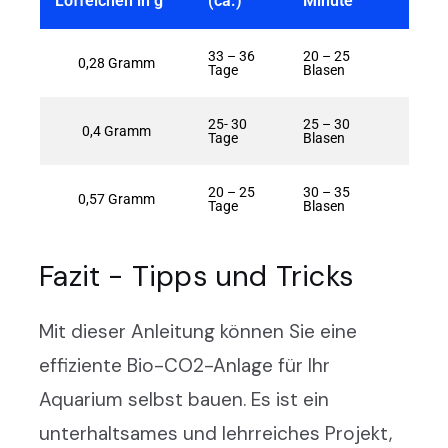
Löffelchen in g
(ca.)
Minute
33 – 36
20 – 25
0,28 Gramm
Tage
Blasen
25- 30
25 – 30
0,4 Gramm
Tage
Blasen
20 – 25
30 – 35
0,57 Gramm
Tage
Blasen
Fazit - Tipps und Tricks
Mit dieser Anleitung können Sie eine
effiziente Bio-CO2-Anlage für Ihr
Aquarium selbst bauen. Es ist ein
unterhaltsames und lehrreiches Projekt,