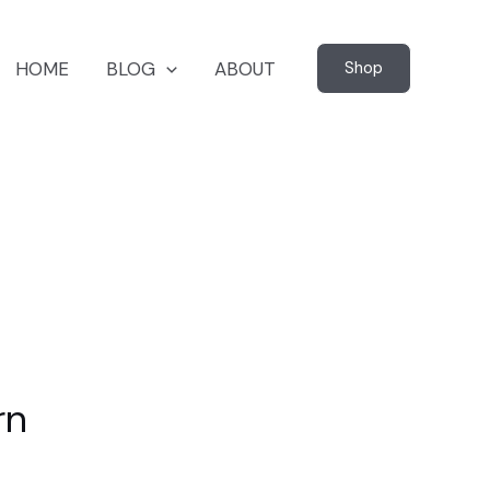
HOME
BLOG
ABOUT
Shop
rn