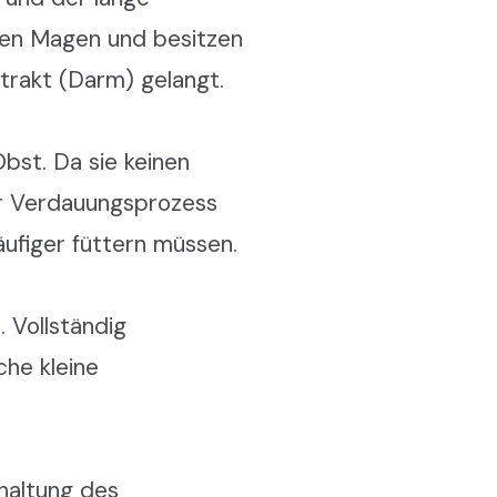
igen Magen und besitzen
trakt (Darm) gelangt.
bst. Da sie keinen
er Verdauungsprozess
äufiger füttern müssen.
 Vollständig
che kleine
rhaltung des