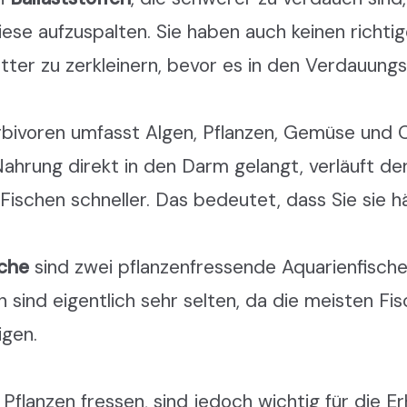
diese aufzuspalten. Sie haben auch keinen richt
tter zu zerkleinern, bevor es in den Verdauungs
rbivoren umfasst Algen, Pflanzen, Gemüse und O
ahrung direkt in den Darm gelangt, verläuft d
Fischen schneller. Das bedeutet, dass Sie sie h
sche
sind zwei pflanzenfressende Aquarienfische.
 sind eigentlich sehr selten, da die meisten Fis
igen.
 Pflanzen fressen, sind jedoch wichtig für die E