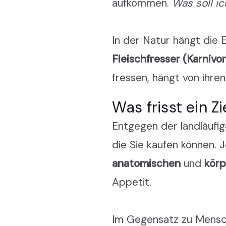
aufkommen.
Was soll i
In der Natur hängt die 
Fleischfresser (Karnivo
fressen, hängt von ihre
Was frisst ein Z
Entgegen der landläufig
die Sie kaufen können. 
anatomischen
und
körp
Appetit.
Im Gegensatz zu Mensch