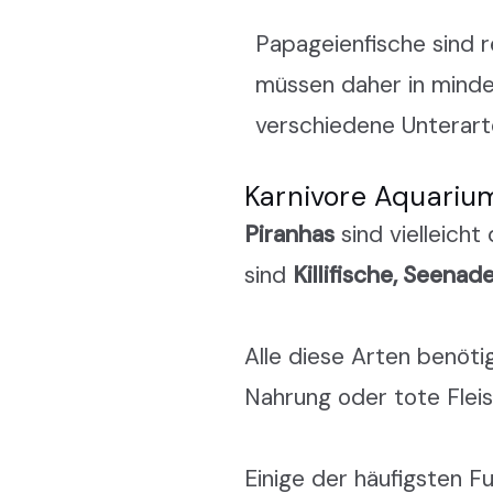
Papageienfische sind r
müssen daher in minde
verschiedene Unterar
Karnivore Aquariu
Piranhas
sind vielleicht
sind
Killifische, Seena
Alle diese Arten benöti
Nahrung oder tote Flei
Einige der häufigsten Fu