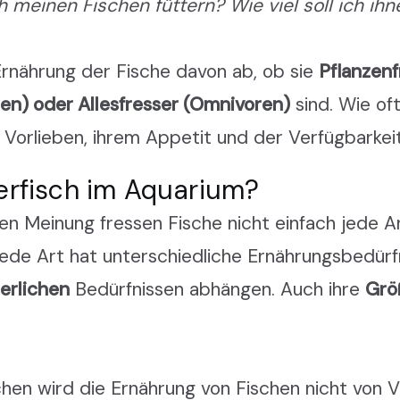
ch meinen Fischen füttern?
Wie viel soll ich ih
Ernährung der Fische davon ab, ob sie
Pflanzenf
ren) oder Allesfresser (Omnivoren)
sind. Wie oft
n Vorlieben, ihrem Appetit und der Verfügbarke
ierfisch im Aquarium?
en Meinung fressen Fische nicht einfach jede A
Jede Art hat unterschiedliche Ernährungsbedürfn
erlichen
Bedürfnissen abhängen. Auch ihre
Grö
en wird die Ernährung von Fischen nicht von V