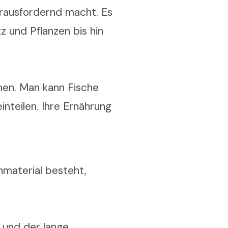
rausfordernd macht. Es
z und Pflanzen bis hin
men. Man kann Fische
nteilen. Ihre Ernährung
nmaterial besteht,
, und der lange