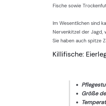
Fische sowie Trockenfu
Im Wesentlichen sind ka
Nervenkitzel der Jagd,
Sie haben auch spitze Z
Killifische: Eier
Pflegestu
Größe der
Temperat