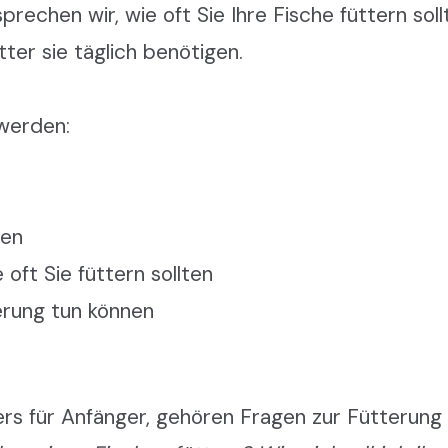
rechen wir, wie oft Sie Ihre Fische füttern sol
tter sie täglich benötigen.
 werden:
gen
 oft Sie füttern sollten
erung tun können
rs für Anfänger, gehören Fragen zur Fütterung 