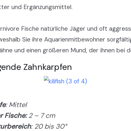
tter und Ergänzungsmittel.
rnivore Fische natürliche Jäger und oft aggress
 weshalb Sie ihre Aquarienmitbewohner sorgfält
ähne und einen größeren Mund, der ihnen bei de
legende Zahnkarpfen
fe
: Mittel
 Fische:
2 – 7 cm
urbereich
: 20 bis 30°