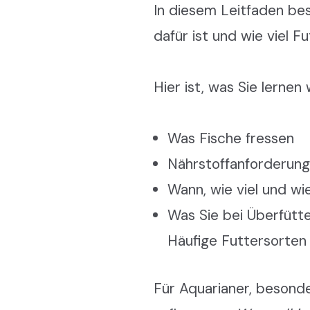
In diesem Leitfaden besp
dafür ist und wie viel Fu
Hier ist, was Sie lernen
Was Fische fressen
Nährstoffanforderun
Wann, wie viel und wie
Was Sie bei Überfütt
Häufige Futtersorten
Für Aquarianer, besonde