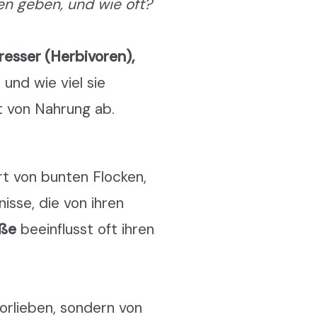
nen geben, und wie oft?
resser (Herbivoren),
 und wie viel sie
it von Nahrung ab.
rt von bunten Flocken,
isse, die von ihren
ße
beeinflusst oft ihren
orlieben, sondern von