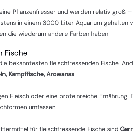
eine Pflanzenfresser und werden relativ groß –
stens in einem 3000 Liter Aquarium gehalten we
ten die wiederum andere Farben haben.
m Fische
 die bekanntesten fleischfressenden Fische. An
deln, Kampffische, Arowanas
.
gen Fleisch oder eine proteinreiche Ernährung.
schformen umfassen.
ttermittel für fleischfressende Fische sind
Garn