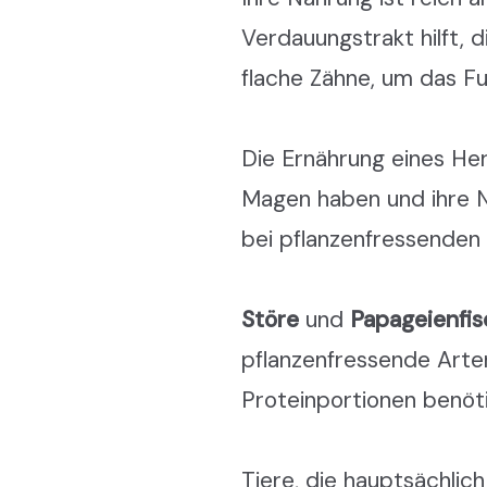
Verdauungstrakt hilft, 
flache Zähne, um das Fu
Die Ernährung eines He
Magen haben und ihre N
bei pflanzenfressenden 
Störe
und
Papageienfi
pflanzenfressende Arten
Proteinportionen benöt
Tiere, die hauptsächlich