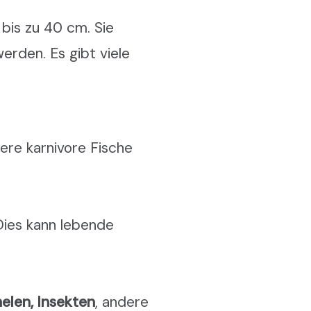
 bis zu 40 cm. Sie
rden. Es gibt viele
dere karnivore Fische
 Dies kann lebende
elen, Insekten
, andere