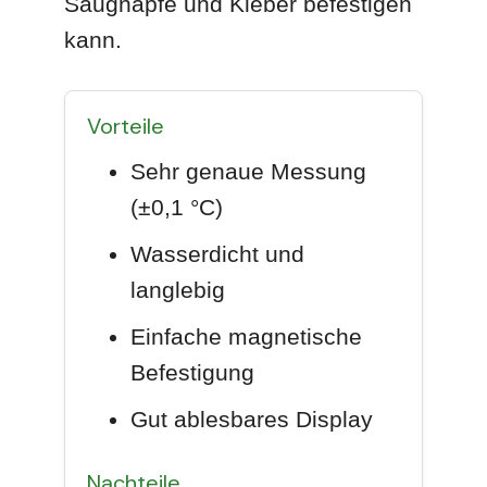
Saugnäpfe und Kleber befestigen
kann.
Vorteile
Sehr genaue Messung
(±0,1 °C)
Wasserdicht und
langlebig
Einfache magnetische
Befestigung
Gut ablesbares Display
Nachteile