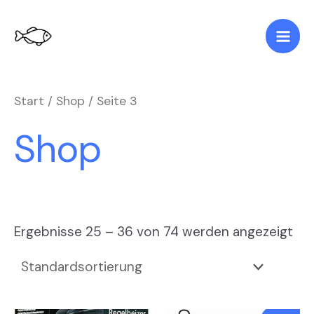
Zum
Mai
Inhalt
Men
springen
Start
/
Shop
/ Seite 3
Shop
Ergebnisse 25 – 36 von 74 werden angezeigt