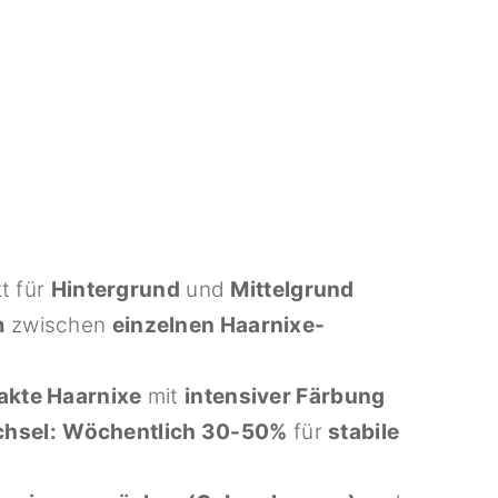
t für
Hintergrund
und
Mittelgrund
m
zwischen
einzelnen Haarnixe-
kte Haarnixe
mit
intensiver Färbung
hsel:
Wöchentlich 30-50%
für
stabile