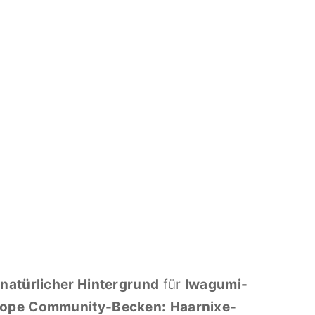
s
natürlicher Hintergrund
für
Iwagumi-
tope
Community-Becken:
Haarnixe-