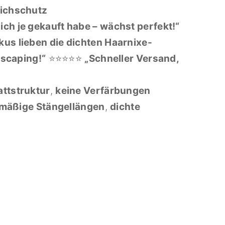
ichschutz
ich je gekauft habe – wächst perfekt!“
kus lieben die dichten Haarnixe-
ascaping!“
⭐⭐⭐⭐⭐
„Schneller Versand,
attstruktur
,
keine Verfärbungen
mäßige Stängellängen
,
dichte