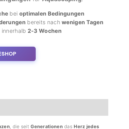
che
bei
optimalen Bedingungen
nderungen
bereits nach
wenigen Tagen
e
innerhalb
2-3 Wochen
ESHOP
nzen
, die seit
Generationen
das
Herz jedes