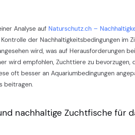
einer Analyse auf
Naturschutz.ch – Nachhaltigke
Kontrolle der Nachhaltigkeitsbedingungen im Zi
 angesehen wird, was auf Herausforderungen be
her wird empfohlen, Zuchttiere zu bevorzugen, 
ese oft besser an Aquariumbedingungen angepas
s beitragen.
 und nachhaltige Zuchtfische für