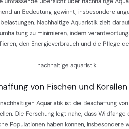
ne umfassende Übersicht über nachhaltige Aquari
hmend an Bedeutung gewinnt, insbesondere ang
elastungen. Nachhaltige Aquaristik zielt darauf
umhaltung zu minimieren, indem verantwortungsv
 Tieren, den Energieverbrauch und die Pflege 
haffung von Fischen und Korallen
 nachhaltigen Aquaristik ist die Beschaffung von
llen. Die Forschung legt nahe, dass Wildfänge 
che Populationen haben können, insbesondere w