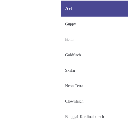
Art
Guppy
Betta
Goldfisch
Skalar
Neon Tetra
Clownfisch
Banggai-Kardinalbarsch