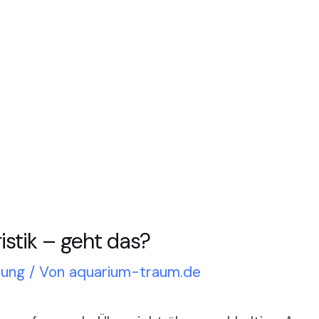
istik – geht das?
tung
/ Von
aquarium-traum.de