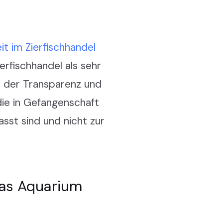
it im Zierfischhandel
erfischhandel als sehr
i der Transparenz und
die in Gefangenschaft
st sind und nicht zur
 das Aquarium