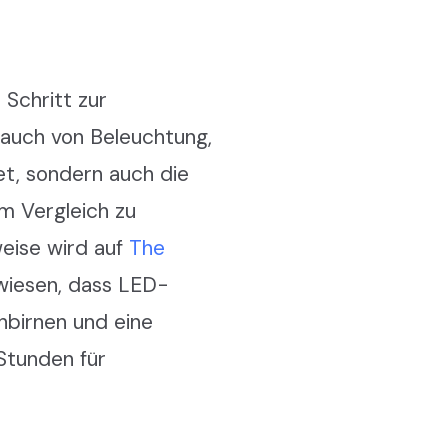
 Schritt zur
rauch von Beleuchtung,
et, sondern auch die
m Vergleich zu
weise wird auf
The
wiesen, dass LED-
hbirnen und eine
Stunden für