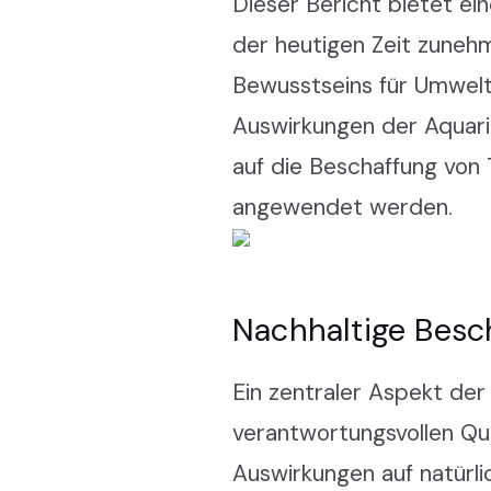
Dieser Bericht bietet ei
der heutigen Zeit zune
Bewusstseins für Umweltb
Auswirkungen der Aquari
auf die Beschaffung von
angewendet werden.
Nachhaltige Besc
Ein zentraler Aspekt der
verantwortungsvollen Que
Auswirkungen auf natürli