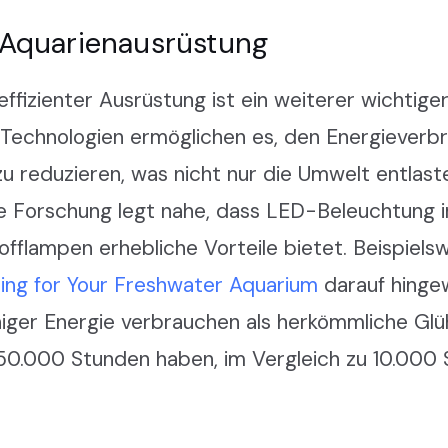
e Aquarienausrüstung
fizienter Ausrüstung ist ein weiterer wichtiger
 Technologien ermöglichen es, den Energieverb
 reduzieren, was nicht nur die Umwelt entlast
ie Forschung legt nahe, dass LED-Beleuchtung i
flampen erhebliche Vorteile bietet. Beispiels
ing for Your Freshwater Aquarium
darauf hinge
ger Energie verbrauchen als herkömmliche Glü
50.000 Stunden haben, im Vergleich zu 10.000 