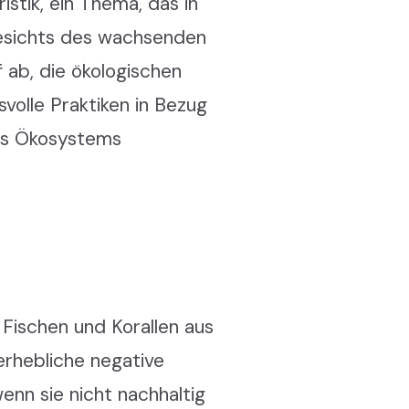
stik, ein Thema, das in
esichts des wachsenden
 ab, die ökologischen
olle Praktiken in Bezug
des Ökosystems
 Fischen und Korallen aus
erhebliche negative
enn sie nicht nachhaltig