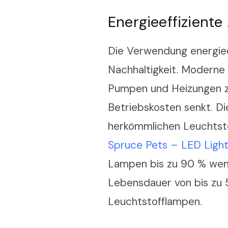
Energieeffizient
Die Verwendung energieef
Nachhaltigkeit. Moderne
Pumpen und Heizungen zu
Betriebskosten senkt. D
herkömmlichen Leuchtstof
Spruce Pets – LED Light
Lampen bis zu 90 % weni
Lebensdauer von bis zu 
Leuchtstofflampen.