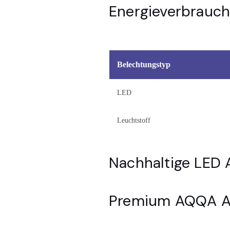
Energieverbrauc
Belechtungstyp
LED
Leuchtstoff
Nachhaltige LED
Premium AQQA A